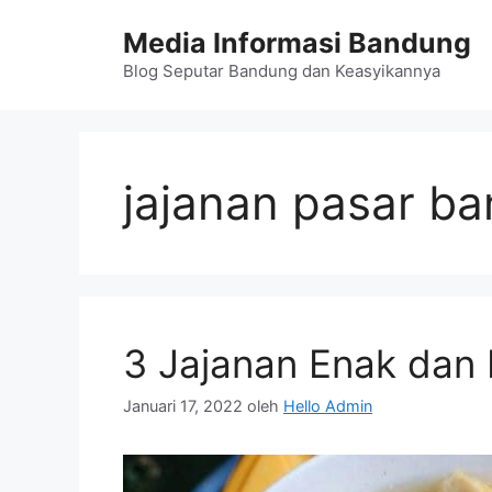
Langsung
Media Informasi Bandung
ke
isi
Blog Seputar Bandung dan Keasyikannya
jajanan pasar b
3 Jajanan Enak dan
Januari 17, 2022
oleh
Hello Admin