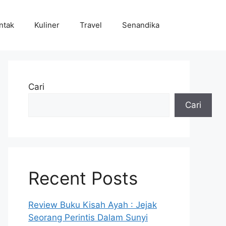
ntak
Kuliner
Travel
Senandika
Cari
Cari
Recent Posts
Review Buku Kisah Ayah : Jejak
Seorang Perintis Dalam Sunyi