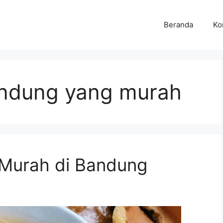
Beranda
Ko
andung yang murah
 Murah di Bandung