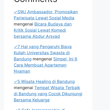
✓SWJ Ambassador, Promosikan
Pariwisata Lewat Sosial Media
mengenai
Bicara Budaya dan
Kritik Sosial Lewat Komedi
bersama Abdur Arsyad
✓7 Hal yang Pengaruhi Biaya
Kuliah Universitas Swasta di
Bandung
mengenai
Simpel, Ini 6
Cara Membuat Apartemen
Nyaman
✓5 Wisata Healing di Bandung
mengenai
Tempat Wisata Terbaik
di Bandung yang Cocok Dikunjungi
Bersama Keluarga