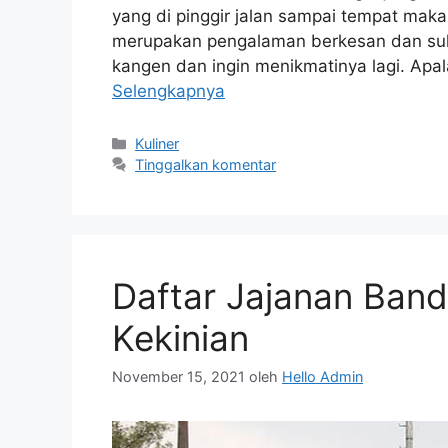
yang di pinggir jalan sampai tempat mak
merupakan pengalaman berkesan dan suli
kangen dan ingin menikmatinya lagi. Apa
Selengkapnya
Kategori
Kuliner
Tinggalkan komentar
Daftar Jajanan Band
Kekinian
November 15, 2021
oleh
Hello Admin