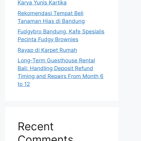
Karya Yunis Kartika
Rekomendasi Tempat Beli
Tanaman Hias di Bandung
Fudgybro Bandung, Kafe Spesialis
Pecinta Fudgy Brownies
Rayap di Karpet Rumah
Long-Term Guesthouse Rental
Bali: Handling Deposit Refund
Timing and Repairs From Month 6
to 12
Recent
Comments