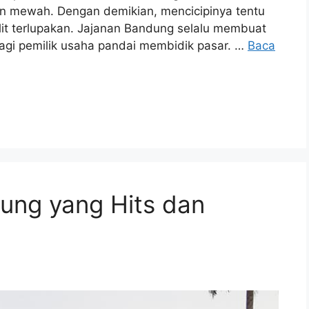
an mewah. Dengan demikian, mencicipinya tentu
t terlupakan. Jajanan Bandung selalu membuat
lagi pemilik usaha pandai membidik pasar. …
Baca
ung yang Hits dan