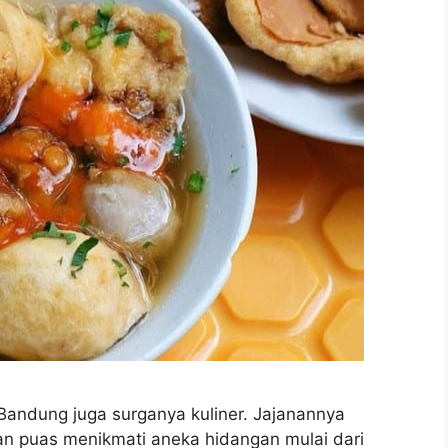
Bandung juga surganya kuliner. Jajanannya
an puas menikmati aneka hidangan mulai dari