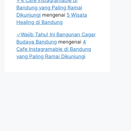
✓4 Cafe Instagramable di
Bandung yang Paling Ramai
Dikunjungi
mengenai
5 Wisata
Healing di Bandung
✓Wajib Tahu! Ini Bangunan Cagar
Budaya Bandung
mengenai
4
Cafe Instagramable di Bandung
yang Paling Ramai Dikunjungi