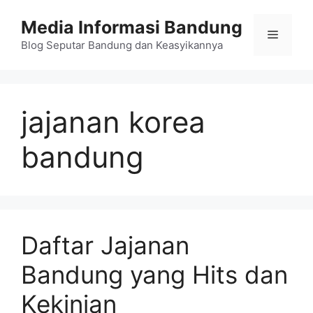
Langsung
Media Informasi Bandung
ke
Menu
isi
Blog Seputar Bandung dan Keasyikannya
jajanan korea
bandung
Daftar Jajanan
Bandung yang Hits dan
Kekinian