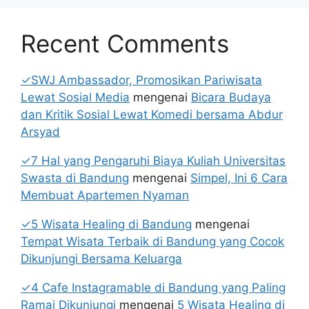
Recent Comments
✓SWJ Ambassador, Promosikan Pariwisata
Lewat Sosial Media
mengenai
Bicara Budaya
dan Kritik Sosial Lewat Komedi bersama Abdur
Arsyad
✓7 Hal yang Pengaruhi Biaya Kuliah Universitas
Swasta di Bandung
mengenai
Simpel, Ini 6 Cara
Membuat Apartemen Nyaman
✓5 Wisata Healing di Bandung
mengenai
Tempat Wisata Terbaik di Bandung yang Cocok
Dikunjungi Bersama Keluarga
✓4 Cafe Instagramable di Bandung yang Paling
Ramai Dikunjungi
mengenai
5 Wisata Healing di