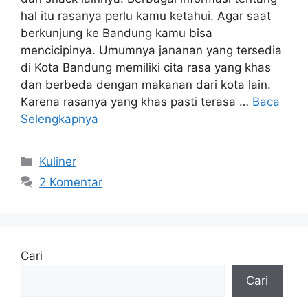
hal itu rasanya perlu kamu ketahui. Agar saat
berkunjung ke Bandung kamu bisa
mencicipinya. Umumnya jananan yang tersedia
di Kota Bandung memiliki cita rasa yang khas
dan berbeda dengan makanan dari kota lain.
Karena rasanya yang khas pasti terasa …
Baca
Selengkapnya
Kategori
Kuliner
2 Komentar
Cari
Cari