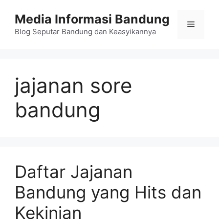
Langsung
Media Informasi Bandung
ke
Menu
isi
Blog Seputar Bandung dan Keasyikannya
jajanan sore
bandung
Daftar Jajanan
Bandung yang Hits dan
Kekinian