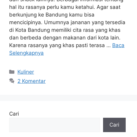
hal itu rasanya perlu kamu ketahui. Agar saat
berkunjung ke Bandung kamu bisa
mencicipinya. Umumnya jananan yang tersedia
di Kota Bandung memiliki cita rasa yang khas
dan berbeda dengan makanan dari kota lain.
Karena rasanya yang khas pasti terasa …
Baca
Selengkapnya
Kategori
Kuliner
2 Komentar
Cari
Cari