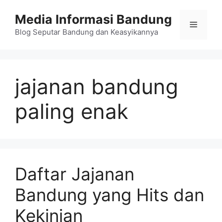
Langsung
Media Informasi Bandung
ke
Menu
isi
Blog Seputar Bandung dan Keasyikannya
jajanan bandung
paling enak
Daftar Jajanan
Bandung yang Hits dan
Kekinian