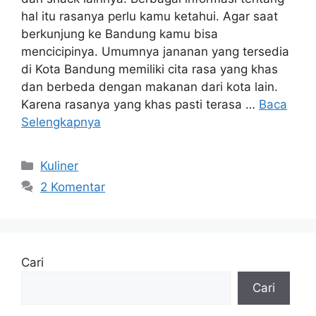
hal itu rasanya perlu kamu ketahui. Agar saat
berkunjung ke Bandung kamu bisa
mencicipinya. Umumnya jananan yang tersedia
di Kota Bandung memiliki cita rasa yang khas
dan berbeda dengan makanan dari kota lain.
Karena rasanya yang khas pasti terasa …
Baca
Selengkapnya
Kategori
Kuliner
2 Komentar
Cari
Cari