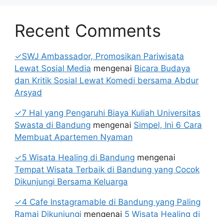
Recent Comments
✓SWJ Ambassador, Promosikan Pariwisata
Lewat Sosial Media
mengenai
Bicara Budaya
dan Kritik Sosial Lewat Komedi bersama Abdur
Arsyad
✓7 Hal yang Pengaruhi Biaya Kuliah Universitas
Swasta di Bandung
mengenai
Simpel, Ini 6 Cara
Membuat Apartemen Nyaman
✓5 Wisata Healing di Bandung
mengenai
Tempat Wisata Terbaik di Bandung yang Cocok
Dikunjungi Bersama Keluarga
✓4 Cafe Instagramable di Bandung yang Paling
Ramai Dikunjungi
mengenai
5 Wisata Healing di