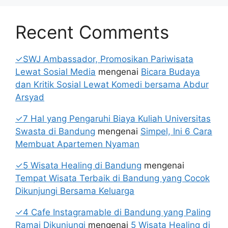
Recent Comments
✓SWJ Ambassador, Promosikan Pariwisata
Lewat Sosial Media
mengenai
Bicara Budaya
dan Kritik Sosial Lewat Komedi bersama Abdur
Arsyad
✓7 Hal yang Pengaruhi Biaya Kuliah Universitas
Swasta di Bandung
mengenai
Simpel, Ini 6 Cara
Membuat Apartemen Nyaman
✓5 Wisata Healing di Bandung
mengenai
Tempat Wisata Terbaik di Bandung yang Cocok
Dikunjungi Bersama Keluarga
✓4 Cafe Instagramable di Bandung yang Paling
Ramai Dikunjungi
mengenai
5 Wisata Healing di