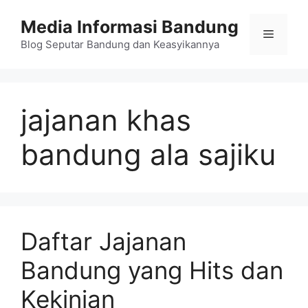
Langsung
Media Informasi Bandung
ke
Menu
isi
Blog Seputar Bandung dan Keasyikannya
jajanan khas
bandung ala sajiku
Daftar Jajanan
Bandung yang Hits dan
Kekinian