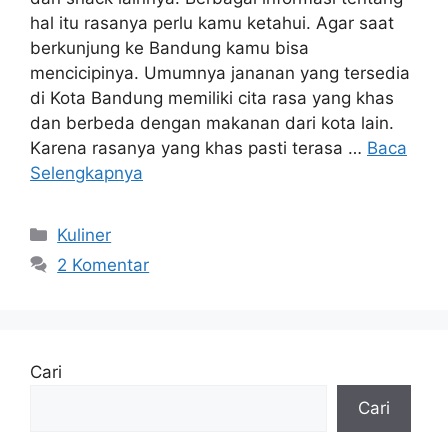
hal itu rasanya perlu kamu ketahui. Agar saat
berkunjung ke Bandung kamu bisa
mencicipinya. Umumnya jananan yang tersedia
di Kota Bandung memiliki cita rasa yang khas
dan berbeda dengan makanan dari kota lain.
Karena rasanya yang khas pasti terasa …
Baca
Selengkapnya
Kategori
Kuliner
2 Komentar
Cari
Cari