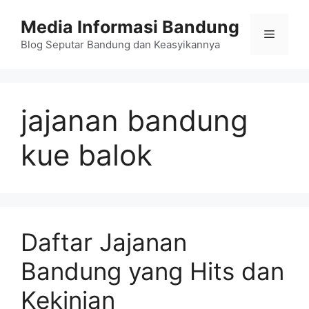
Langsung
Media Informasi Bandung
ke
Menu
isi
Blog Seputar Bandung dan Keasyikannya
jajanan bandung
kue balok
Daftar Jajanan
Bandung yang Hits dan
Kekinian