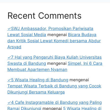
Recent Comments
✓SWJ Ambassador, Promosikan Pariwisata
Lewat Sosial Media
mengenai
Bicara Budaya
dan Kritik Sosial Lewat Komedi bersama Abdur
Arsyad
✓7 Hal yang Pengaruhi Biaya Kuliah Universitas
Swasta di Bandung
mengenai
Simpel, Ini 6 Cara
Membuat Apartemen Nyaman
✓5 Wisata Healing di Bandung
mengenai
Tempat Wisata Terbaik di Bandung yang Cocok
Dikunjungi Bersama Keluarga
✓4 Cafe Instagramable di Bandung yang Paling
Ramai Dikunjungi
mengenai
5 Wisata Healing di