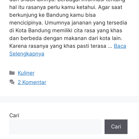
hal itu rasanya perlu kamu ketahui. Agar saat
berkunjung ke Bandung kamu bisa
mencicipinya. Umumnya jananan yang tersedia
di Kota Bandung memiliki cita rasa yang khas
dan berbeda dengan makanan dari kota lain.
Karena rasanya yang khas pasti terasa …
Baca
Selengkapnya
Kategori
Kuliner
2 Komentar
Cari
Cari