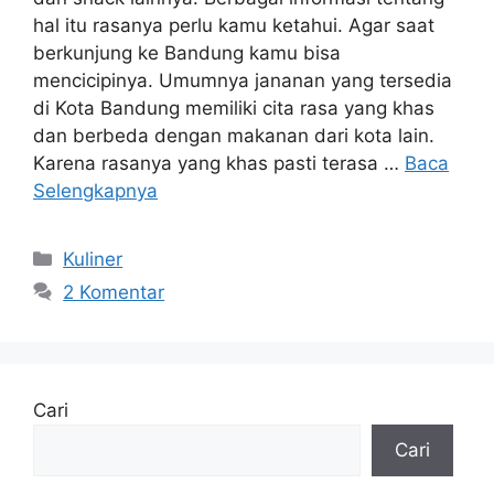
hal itu rasanya perlu kamu ketahui. Agar saat
berkunjung ke Bandung kamu bisa
mencicipinya. Umumnya jananan yang tersedia
di Kota Bandung memiliki cita rasa yang khas
dan berbeda dengan makanan dari kota lain.
Karena rasanya yang khas pasti terasa …
Baca
Selengkapnya
Kategori
Kuliner
2 Komentar
Cari
Cari