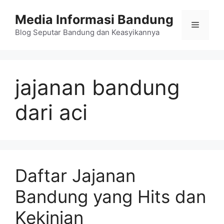
Langsung
Media Informasi Bandung
ke
Menu
isi
Blog Seputar Bandung dan Keasyikannya
jajanan bandung
dari aci
Daftar Jajanan
Bandung yang Hits dan
Kekinian