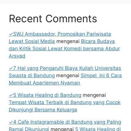
Recent Comments
✓SWJ Ambassador, Promosikan Pariwisata
Lewat Sosial Media
mengenai
Bicara Budaya
dan Kritik Sosial Lewat Komedi bersama Abdur
Arsyad
✓7 Hal yang Pengaruhi Biaya Kuliah Universitas
Swasta di Bandung
mengenai
Simpel, Ini 6 Cara
Membuat Apartemen Nyaman
✓5 Wisata Healing di Bandung
mengenai
Tempat Wisata Terbaik di Bandung yang Cocok
Dikunjungi Bersama Keluarga
✓4 Cafe Instagramable di Bandung yang Paling
Ramai Dikunjungi
mengenai
5 Wisata Healing di