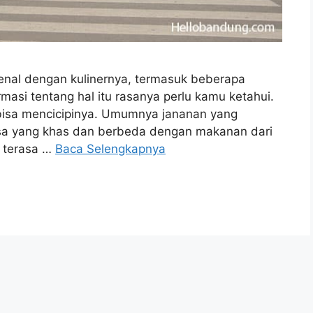
nal dengan kulinernya, termasuk beberapa
masi tentang hal itu rasanya perlu kamu ketahui.
bisa mencicipinya. Umumnya jananan yang
rasa yang khas dan berbeda dengan makanan dari
i terasa …
Baca Selengkapnya