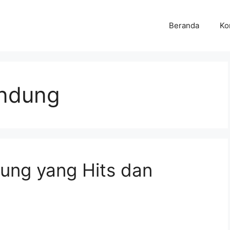
Beranda
Ko
andung
ung yang Hits dan