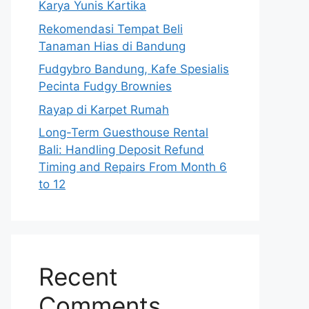
Karya Yunis Kartika
Rekomendasi Tempat Beli
Tanaman Hias di Bandung
Fudgybro Bandung, Kafe Spesialis
Pecinta Fudgy Brownies
Rayap di Karpet Rumah
Long-Term Guesthouse Rental
Bali: Handling Deposit Refund
Timing and Repairs From Month 6
to 12
Recent
Comments