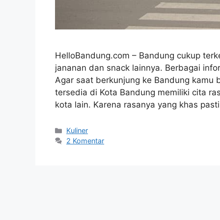
HelloBandung.com – Bandung cukup terke
jananan dan snack lainnya. Berbagai infor
Agar saat berkunjung ke Bandung kamu 
tersedia di Kota Bandung memiliki cita 
kota lain. Karena rasanya yang khas past
Kategori
Kuliner
2 Komentar