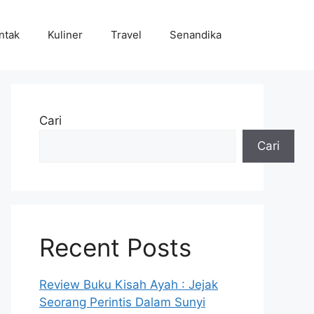
ntak
Kuliner
Travel
Senandika
Cari
Cari
Recent Posts
Review Buku Kisah Ayah : Jejak
Seorang Perintis Dalam Sunyi