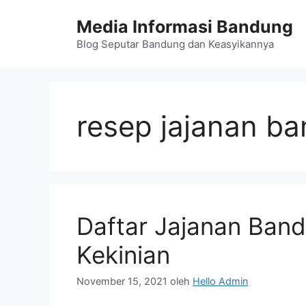
Langsung
Media Informasi Bandung
ke
isi
Blog Seputar Bandung dan Keasyikannya
resep jajanan b
Daftar Jajanan Band
Kekinian
November 15, 2021
oleh
Hello Admin