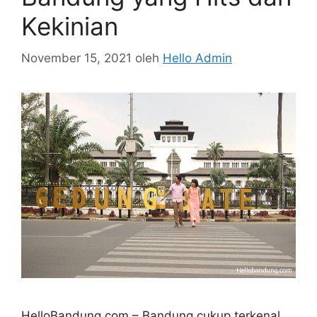
Kekinian
November 15, 2021
oleh
Hello Admin
HelloBandung.com – Bandung cukup terkenal