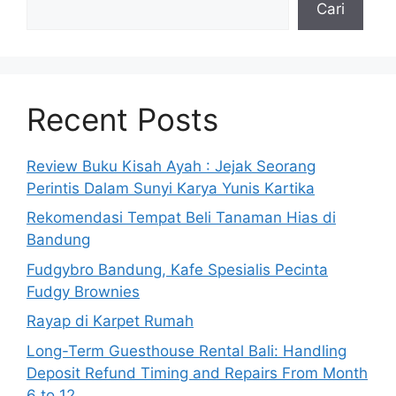
Cari
Recent Posts
Review Buku Kisah Ayah : Jejak Seorang
Perintis Dalam Sunyi Karya Yunis Kartika
Rekomendasi Tempat Beli Tanaman Hias di
Bandung
Fudgybro Bandung, Kafe Spesialis Pecinta
Fudgy Brownies
Rayap di Karpet Rumah
Long-Term Guesthouse Rental Bali: Handling
Deposit Refund Timing and Repairs From Month
6 to 12