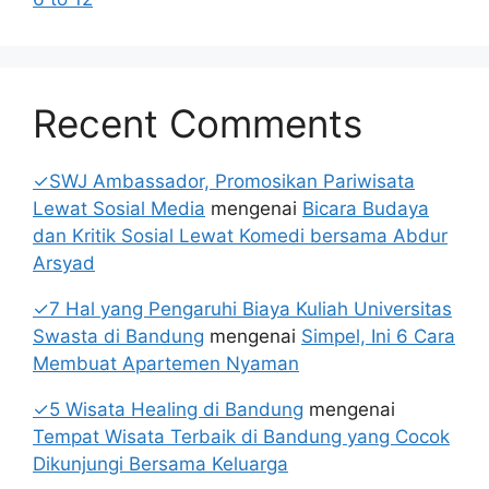
Recent Comments
✓SWJ Ambassador, Promosikan Pariwisata
Lewat Sosial Media
mengenai
Bicara Budaya
dan Kritik Sosial Lewat Komedi bersama Abdur
Arsyad
✓7 Hal yang Pengaruhi Biaya Kuliah Universitas
Swasta di Bandung
mengenai
Simpel, Ini 6 Cara
Membuat Apartemen Nyaman
✓5 Wisata Healing di Bandung
mengenai
Tempat Wisata Terbaik di Bandung yang Cocok
Dikunjungi Bersama Keluarga