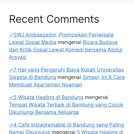
Recent Comments
✓SWJ Ambassador, Promosikan Pariwisata
Lewat Sosial Media
mengenai
Bicara Budaya
dan Kritik Sosial Lewat Komedi bersama Abdur
Arsyad
✓7 Hal yang Pengaruhi Biaya Kuliah Universitas
Swasta di Bandung
mengenai
Simpel, Ini 6 Cara
Membuat Apartemen Nyaman
✓5 Wisata Healing di Bandung
mengenai
Tempat Wisata Terbaik di Bandung yang Cocok
Dikunjungi Bersama Keluarga
✓4 Cafe Instagramable di Bandung yang Paling
Ramai Dikunjungi
mengenai
5 Wisata Healing di