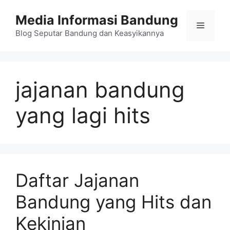
Langsung
Media Informasi Bandung
ke
Menu
isi
Blog Seputar Bandung dan Keasyikannya
jajanan bandung
yang lagi hits
Daftar Jajanan
Bandung yang Hits dan
Kekinian