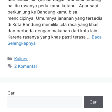
hal itu rasanya perlu kamu ketahui. Agar saat
berkunjung ke Bandung kamu bisa
mencicipinya. Umumnya jananan yang tersedia
di Kota Bandung memiliki cita rasa yang khas
dan berbeda dengan makanan dari kota lain.
Karena rasanya yang khas pasti terasa …
Baca
Selengkapnya
Kategori
Kuliner
2 Komentar
Cari
Cari