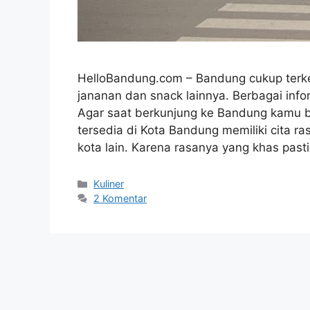
HelloBandung.com – Bandung cukup terke
jananan dan snack lainnya. Berbagai infor
Agar saat berkunjung ke Bandung kamu 
tersedia di Kota Bandung memiliki cita 
kota lain. Karena rasanya yang khas past
Kategori
Kuliner
2 Komentar