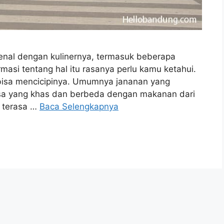
nal dengan kulinernya, termasuk beberapa
masi tentang hal itu rasanya perlu kamu ketahui.
bisa mencicipinya. Umumnya jananan yang
rasa yang khas dan berbeda dengan makanan dari
i terasa …
Baca Selengkapnya