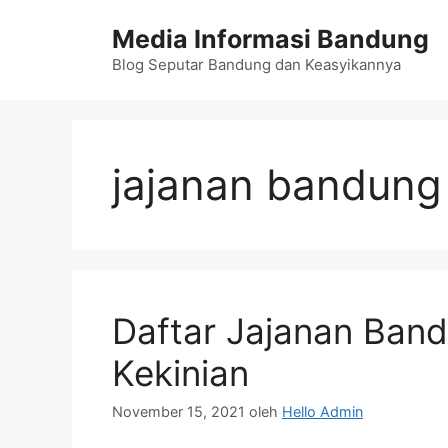
Langsung
Media Informasi Bandung
ke
isi
Blog Seputar Bandung dan Keasyikannya
jajanan bandung 
Daftar Jajanan Band
Kekinian
November 15, 2021
oleh
Hello Admin