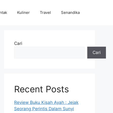
ntak
Kuliner
Travel
Senandika
Cari
Cari
Recent Posts
Review Buku Kisah Ayah : Jejak
Seorang Perintis Dalam Sunyi