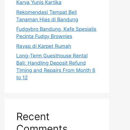
Karya Yunis Kartika
Rekomendasi Tempat Beli
Tanaman Hias di Bandung
Fudgybro Bandung, Kafe Spesialis
Pecinta Fudgy Brownies
Rayap di Karpet Rumah
Long-Term Guesthouse Rental
Bali: Handling Deposit Refund
Timing and Repairs From Month 6
to 12
Recent
Comments