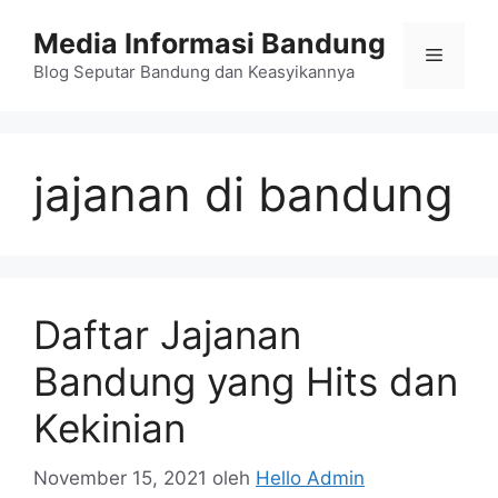
Langsung
Media Informasi Bandung
ke
Menu
isi
Blog Seputar Bandung dan Keasyikannya
jajanan di bandung
Daftar Jajanan
Bandung yang Hits dan
Kekinian
November 15, 2021
oleh
Hello Admin