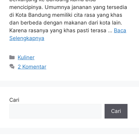
mencicipinya. Umumnya jananan yang tersedia
di Kota Bandung memiliki cita rasa yang khas
dan berbeda dengan makanan dari kota lain.
Karena rasanya yang khas pasti terasa …
Baca
Selengkapnya
Kategori
Kuliner
2 Komentar
Cari
Cari