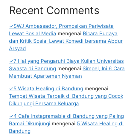
Recent Comments
✓SWJ Ambassador, Promosikan Pariwisata
Lewat Sosial Media
mengenai
Bicara Budaya
dan Kritik Sosial Lewat Komedi bersama Abdur
Arsyad
✓7 Hal yang Pengaruhi Biaya Kuliah Universitas
Swasta di Bandung
mengenai
Simpel, Ini 6 Cara
Membuat Apartemen Nyaman
✓5 Wisata Healing di Bandung
mengenai
Tempat Wisata Terbaik di Bandung yang Cocok
Dikunjungi Bersama Keluarga
✓4 Cafe Instagramable di Bandung yang Paling
Ramai Dikunjungi
mengenai
5 Wisata Healing di
Bandung