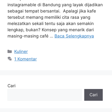
instagramable di Bandung yang layak dijadikan
sebagai tempat bersantai. Apalagi jika kafe
tersebut memang memiliki cita rasa yang
melezatkan sekali tentu saja akan semakin
lengkap, bukan? Konsep yang menarik dari
masing-masing café …
Baca Selengkapnya
Kategori
Kuliner
1 Komentar
Cari
Cari