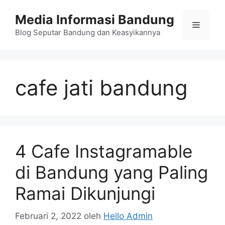
Langsung
Media Informasi Bandung
ke
Menu
isi
Blog Seputar Bandung dan Keasyikannya
cafe jati bandung
4 Cafe Instagramable
di Bandung yang Paling
Ramai Dikunjungi
Februari 2, 2022
oleh
Hello Admin