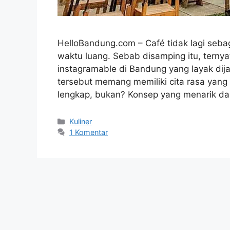
HelloBandung.com – Café tidak lagi seba
waktu luang. Sebab disamping itu, tern
instagramable di Bandung yang layak dija
tersebut memang memiliki cita rasa yang
lengkap, bukan? Konsep yang menarik da
Kategori
Kuliner
1 Komentar