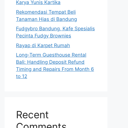
Karya Yunis Kartika
Rekomendasi Tempat Beli
Tanaman Hias di Bandung
Fudgybro Bandung, Kafe Spesialis
Pecinta Fudgy Brownies
Rayap di Karpet Rumah
Long-Term Guesthouse Rental
Bali: Handling Deposit Refund
Timing and Repairs From Month 6
to 12
Recent
Comments