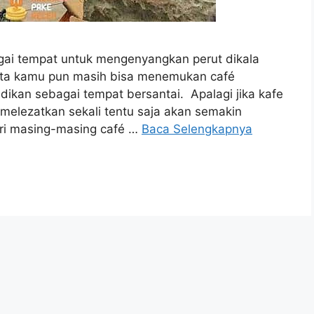
gai tempat untuk mengenyangkan perut dikala
yata kamu pun masih bisa menemukan café
dikan sebagai tempat bersantai. Apalagi jika kafe
 melezatkan sekali tentu saja akan semakin
ri masing-masing café …
Baca Selengkapnya