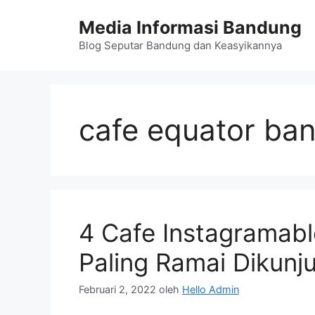
Langsung
Media Informasi Bandung
ke
isi
Blog Seputar Bandung dan Keasyikannya
cafe equator ba
4 Cafe Instagramab
Paling Ramai Dikunj
Februari 2, 2022
oleh
Hello Admin