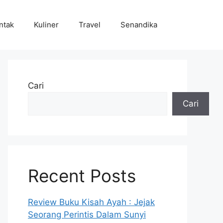
ntak
Kuliner
Travel
Senandika
Cari
Cari
Recent Posts
Review Buku Kisah Ayah : Jejak
Seorang Perintis Dalam Sunyi