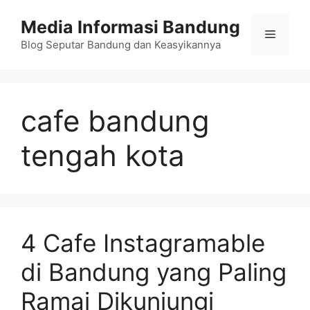
Langsung
Media Informasi Bandung
ke
Menu
isi
Blog Seputar Bandung dan Keasyikannya
cafe bandung
tengah kota
4 Cafe Instagramable
di Bandung yang Paling
Ramai Dikunjungi