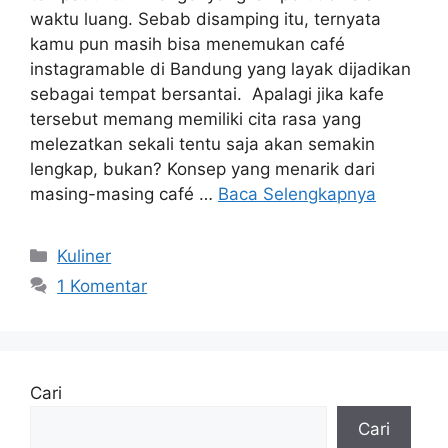
waktu luang. Sebab disamping itu, ternyata
kamu pun masih bisa menemukan café
instagramable di Bandung yang layak dijadikan
sebagai tempat bersantai. Apalagi jika kafe
tersebut memang memiliki cita rasa yang
melezatkan sekali tentu saja akan semakin
lengkap, bukan? Konsep yang menarik dari
masing-masing café …
Baca Selengkapnya
Kategori
Kuliner
1 Komentar
Cari
Cari