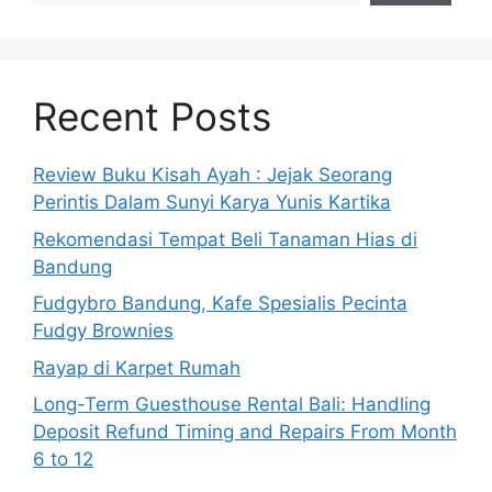
Recent Posts
Review Buku Kisah Ayah : Jejak Seorang
Perintis Dalam Sunyi Karya Yunis Kartika
Rekomendasi Tempat Beli Tanaman Hias di
Bandung
Fudgybro Bandung, Kafe Spesialis Pecinta
Fudgy Brownies
Rayap di Karpet Rumah
Long-Term Guesthouse Rental Bali: Handling
Deposit Refund Timing and Repairs From Month
6 to 12