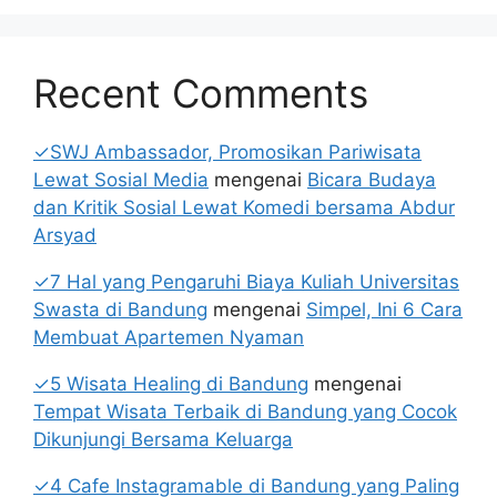
Recent Comments
✓SWJ Ambassador, Promosikan Pariwisata
Lewat Sosial Media
mengenai
Bicara Budaya
dan Kritik Sosial Lewat Komedi bersama Abdur
Arsyad
✓7 Hal yang Pengaruhi Biaya Kuliah Universitas
Swasta di Bandung
mengenai
Simpel, Ini 6 Cara
Membuat Apartemen Nyaman
✓5 Wisata Healing di Bandung
mengenai
Tempat Wisata Terbaik di Bandung yang Cocok
Dikunjungi Bersama Keluarga
✓4 Cafe Instagramable di Bandung yang Paling