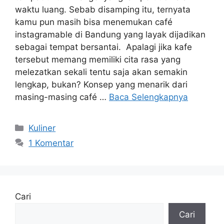
waktu luang. Sebab disamping itu, ternyata
kamu pun masih bisa menemukan café
instagramable di Bandung yang layak dijadikan
sebagai tempat bersantai. Apalagi jika kafe
tersebut memang memiliki cita rasa yang
melezatkan sekali tentu saja akan semakin
lengkap, bukan? Konsep yang menarik dari
masing-masing café …
Baca Selengkapnya
Kategori
Kuliner
1 Komentar
Cari
Cari