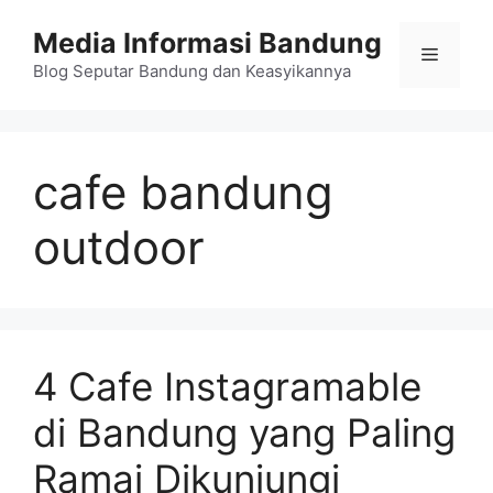
Langsung
Media Informasi Bandung
ke
Menu
isi
Blog Seputar Bandung dan Keasyikannya
cafe bandung
outdoor
4 Cafe Instagramable
di Bandung yang Paling
Ramai Dikunjungi