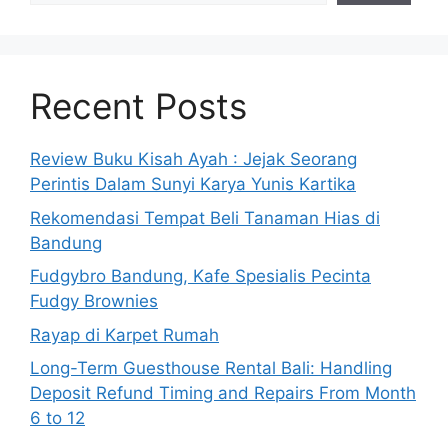
Recent Posts
Review Buku Kisah Ayah : Jejak Seorang
Perintis Dalam Sunyi Karya Yunis Kartika
Rekomendasi Tempat Beli Tanaman Hias di
Bandung
Fudgybro Bandung, Kafe Spesialis Pecinta
Fudgy Brownies
Rayap di Karpet Rumah
Long-Term Guesthouse Rental Bali: Handling
Deposit Refund Timing and Repairs From Month
6 to 12