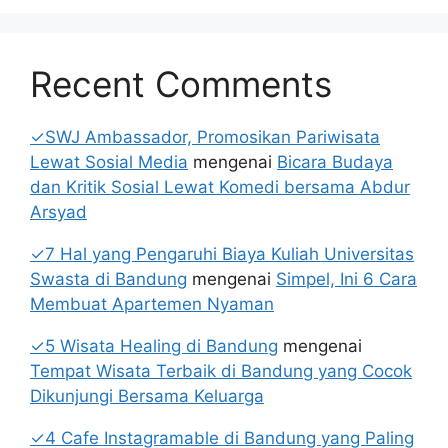
Recent Comments
✓SWJ Ambassador, Promosikan Pariwisata
Lewat Sosial Media
mengenai
Bicara Budaya
dan Kritik Sosial Lewat Komedi bersama Abdur
Arsyad
✓7 Hal yang Pengaruhi Biaya Kuliah Universitas
Swasta di Bandung
mengenai
Simpel, Ini 6 Cara
Membuat Apartemen Nyaman
✓5 Wisata Healing di Bandung
mengenai
Tempat Wisata Terbaik di Bandung yang Cocok
Dikunjungi Bersama Keluarga
✓4 Cafe Instagramable di Bandung yang Paling