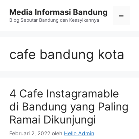
Langsung
Media Informasi Bandung
ke
Menu
isi
Blog Seputar Bandung dan Keasyikannya
cafe bandung kota
4 Cafe Instagramable
di Bandung yang Paling
Ramai Dikunjungi
Februari 2, 2022
oleh
Hello Admin