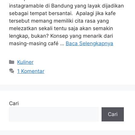
instagramable di Bandung yang layak dijadikan
sebagai tempat bersantai. Apalagi jika kafe
tersebut memang memiliki cita rasa yang
melezatkan sekali tentu saja akan semakin
lengkap, bukan? Konsep yang menarik dari
masing-masing café …
Baca Selengkapnya
Kategori
Kuliner
1 Komentar
Cari
Cari