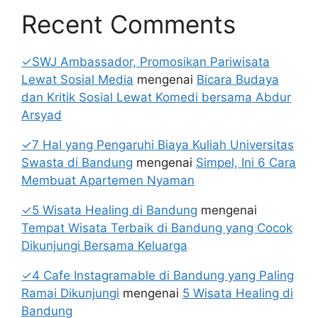
Recent Comments
✓SWJ Ambassador, Promosikan Pariwisata
Lewat Sosial Media
mengenai
Bicara Budaya
dan Kritik Sosial Lewat Komedi bersama Abdur
Arsyad
✓7 Hal yang Pengaruhi Biaya Kuliah Universitas
Swasta di Bandung
mengenai
Simpel, Ini 6 Cara
Membuat Apartemen Nyaman
✓5 Wisata Healing di Bandung
mengenai
Tempat Wisata Terbaik di Bandung yang Cocok
Dikunjungi Bersama Keluarga
✓4 Cafe Instagramable di Bandung yang Paling
Ramai Dikunjungi
mengenai
5 Wisata Healing di
Bandung