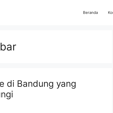
Beranda
Ko
bar
le di Bandung yang
ungi