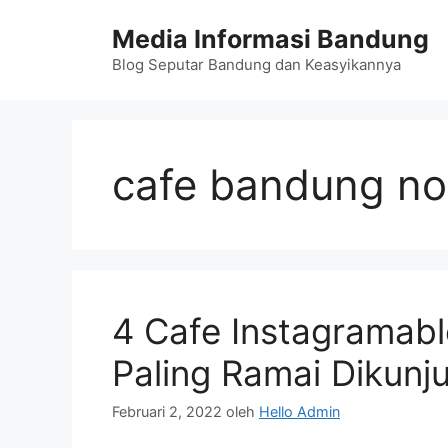
Langsung
Media Informasi Bandung
ke
isi
Blog Seputar Bandung dan Keasyikannya
cafe bandung no
4 Cafe Instagramab
Paling Ramai Dikunj
Februari 2, 2022
oleh
Hello Admin