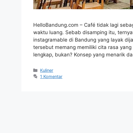
HelloBandung.com – Café tidak lagi seba
waktu luang. Sebab disamping itu, tern
instagramable di Bandung yang layak dija
tersebut memang memiliki cita rasa yang
lengkap, bukan? Konsep yang menarik da
Kategori
Kuliner
1 Komentar