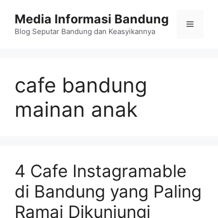
Langsung
Media Informasi Bandung
ke
Menu
isi
Blog Seputar Bandung dan Keasyikannya
cafe bandung
mainan anak
4 Cafe Instagramable
di Bandung yang Paling
Ramai Dikunjungi