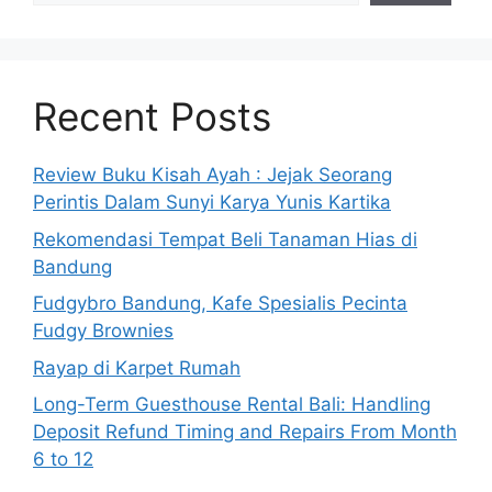
Recent Posts
Review Buku Kisah Ayah : Jejak Seorang
Perintis Dalam Sunyi Karya Yunis Kartika
Rekomendasi Tempat Beli Tanaman Hias di
Bandung
Fudgybro Bandung, Kafe Spesialis Pecinta
Fudgy Brownies
Rayap di Karpet Rumah
Long-Term Guesthouse Rental Bali: Handling
Deposit Refund Timing and Repairs From Month
6 to 12