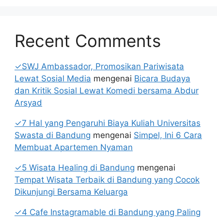
Recent Comments
✓SWJ Ambassador, Promosikan Pariwisata
Lewat Sosial Media
mengenai
Bicara Budaya
dan Kritik Sosial Lewat Komedi bersama Abdur
Arsyad
✓7 Hal yang Pengaruhi Biaya Kuliah Universitas
Swasta di Bandung
mengenai
Simpel, Ini 6 Cara
Membuat Apartemen Nyaman
✓5 Wisata Healing di Bandung
mengenai
Tempat Wisata Terbaik di Bandung yang Cocok
Dikunjungi Bersama Keluarga
✓4 Cafe Instagramable di Bandung yang Paling