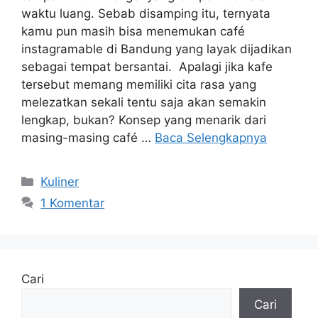
waktu luang. Sebab disamping itu, ternyata
kamu pun masih bisa menemukan café
instagramable di Bandung yang layak dijadikan
sebagai tempat bersantai. Apalagi jika kafe
tersebut memang memiliki cita rasa yang
melezatkan sekali tentu saja akan semakin
lengkap, bukan? Konsep yang menarik dari
masing-masing café …
Baca Selengkapnya
Kategori
Kuliner
1 Komentar
Cari
Cari