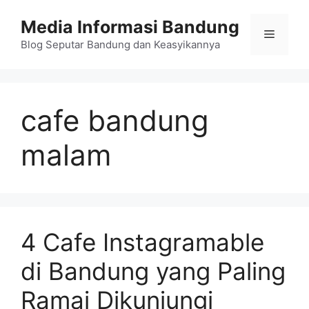
Langsung
Media Informasi Bandung
ke
Menu
isi
Blog Seputar Bandung dan Keasyikannya
cafe bandung
malam
4 Cafe Instagramable
di Bandung yang Paling
Ramai Dikunjungi