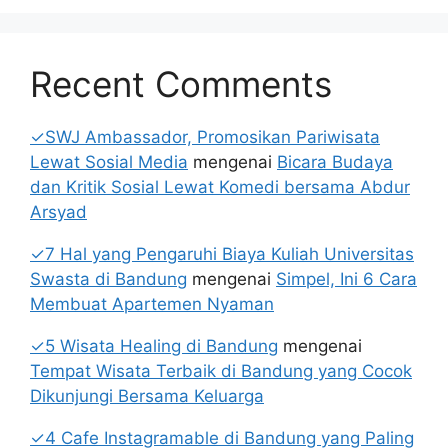
Recent Comments
✓SWJ Ambassador, Promosikan Pariwisata
Lewat Sosial Media
mengenai
Bicara Budaya
dan Kritik Sosial Lewat Komedi bersama Abdur
Arsyad
✓7 Hal yang Pengaruhi Biaya Kuliah Universitas
Swasta di Bandung
mengenai
Simpel, Ini 6 Cara
Membuat Apartemen Nyaman
✓5 Wisata Healing di Bandung
mengenai
Tempat Wisata Terbaik di Bandung yang Cocok
Dikunjungi Bersama Keluarga
✓4 Cafe Instagramable di Bandung yang Paling