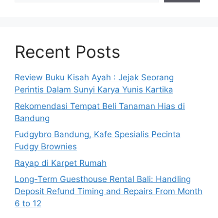
Recent Posts
Review Buku Kisah Ayah : Jejak Seorang
Perintis Dalam Sunyi Karya Yunis Kartika
Rekomendasi Tempat Beli Tanaman Hias di
Bandung
Fudgybro Bandung, Kafe Spesialis Pecinta
Fudgy Brownies
Rayap di Karpet Rumah
Long-Term Guesthouse Rental Bali: Handling
Deposit Refund Timing and Repairs From Month
6 to 12