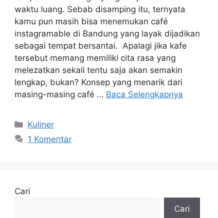
waktu luang. Sebab disamping itu, ternyata
kamu pun masih bisa menemukan café
instagramable di Bandung yang layak dijadikan
sebagai tempat bersantai. Apalagi jika kafe
tersebut memang memiliki cita rasa yang
melezatkan sekali tentu saja akan semakin
lengkap, bukan? Konsep yang menarik dari
masing-masing café …
Baca Selengkapnya
Kategori
Kuliner
1 Komentar
Cari
Cari