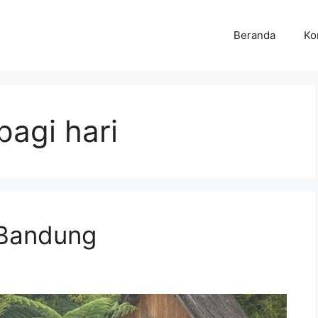
Beranda
Ko
agi hari
 Bandung