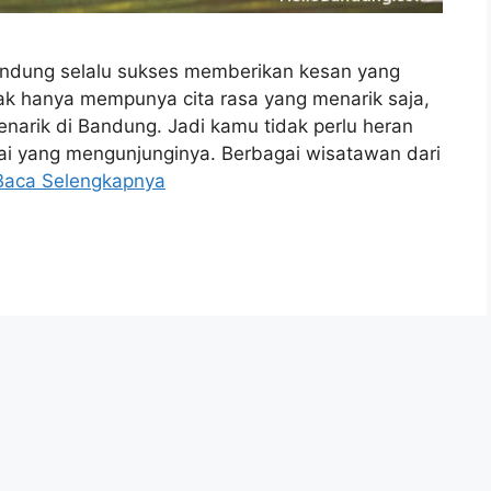
andung selalu sukses memberikan kesan yang
ak hanya mempunya cita rasa yang menarik saja,
narik di Bandung. Jadi kamu tidak perlu heran
mai yang mengunjunginya. Berbagai wisatawan dari
Baca Selengkapnya