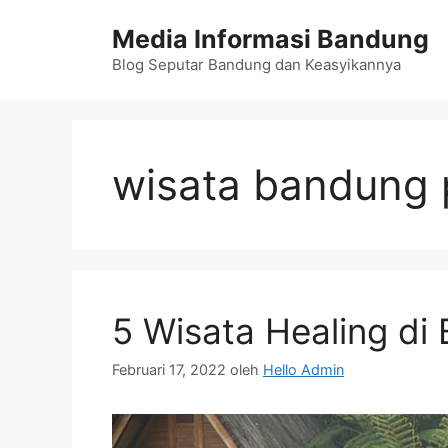
Langsung
Media Informasi Bandung
ke
isi
Blog Seputar Bandung dan Keasyikannya
wisata bandung p
5 Wisata Healing di
Februari 17, 2022
oleh
Hello Admin