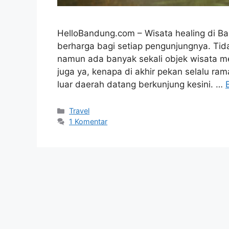
HelloBandung.com – Wisata healing di B
berharga bagi setiap pengunjungnya. Tid
namun ada banyak sekali objek wisata me
juga ya, kenapa di akhir pekan selalu ra
luar daerah datang berkunjung kesini. …
Kategori
Travel
1 Komentar