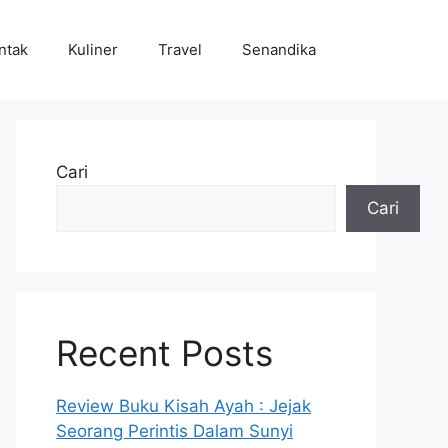
ntak
Kuliner
Travel
Senandika
Cari
Cari
Recent Posts
Review Buku Kisah Ayah : Jejak
Seorang Perintis Dalam Sunyi