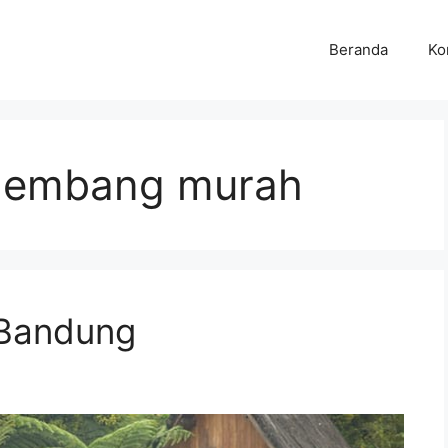
Beranda
Ko
 lembang murah
 Bandung