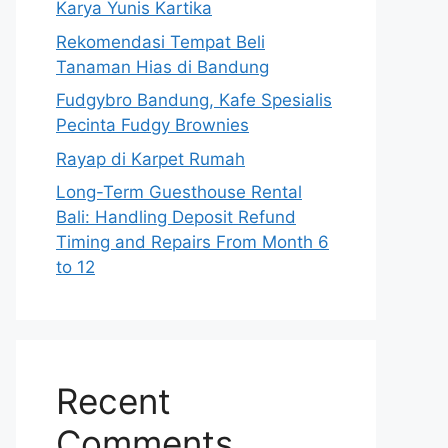
Karya Yunis Kartika
Rekomendasi Tempat Beli
Tanaman Hias di Bandung
Fudgybro Bandung, Kafe Spesialis
Pecinta Fudgy Brownies
Rayap di Karpet Rumah
Long-Term Guesthouse Rental
Bali: Handling Deposit Refund
Timing and Repairs From Month 6
to 12
Recent
Comments