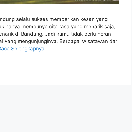
andung selalu sukses memberikan kesan yang
ak hanya mempunya cita rasa yang menarik saja,
narik di Bandung. Jadi kamu tidak perlu heran
mai yang mengunjunginya. Berbagai wisatawan dari
Baca Selengkapnya