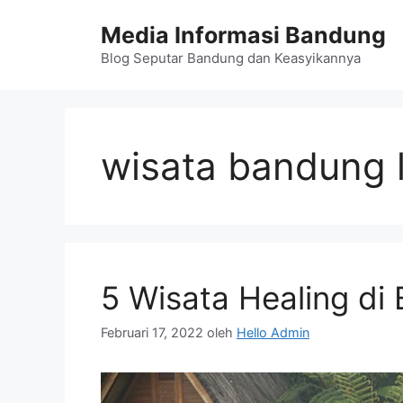
Langsung
Media Informasi Bandung
ke
isi
Blog Seputar Bandung dan Keasyikannya
wisata bandung
5 Wisata Healing di
Februari 17, 2022
oleh
Hello Admin