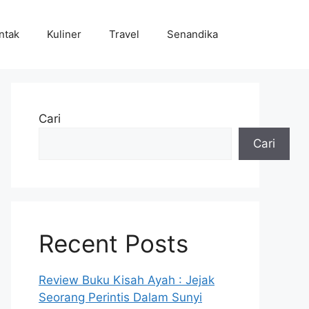
ntak
Kuliner
Travel
Senandika
Cari
Cari
Recent Posts
Review Buku Kisah Ayah : Jejak
Seorang Perintis Dalam Sunyi