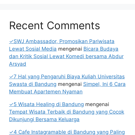
Recent Comments
✓SWJ Ambassador, Promosikan Pariwisata
Lewat Sosial Media
mengenai
Bicara Budaya
dan Kritik Sosial Lewat Komedi bersama Abdur
Arsyad
✓7 Hal yang Pengaruhi Biaya Kuliah Universitas
Swasta di Bandung
mengenai
Simpel, Ini 6 Cara
Membuat Apartemen Nyaman
✓5 Wisata Healing di Bandung
mengenai
Tempat Wisata Terbaik di Bandung yang Cocok
Dikunjungi Bersama Keluarga
✓4 Cafe Instagramable di Bandung yang Paling