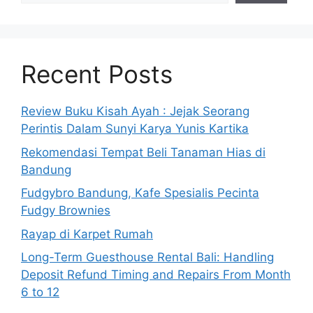
Recent Posts
Review Buku Kisah Ayah : Jejak Seorang
Perintis Dalam Sunyi Karya Yunis Kartika
Rekomendasi Tempat Beli Tanaman Hias di
Bandung
Fudgybro Bandung, Kafe Spesialis Pecinta
Fudgy Brownies
Rayap di Karpet Rumah
Long-Term Guesthouse Rental Bali: Handling
Deposit Refund Timing and Repairs From Month
6 to 12