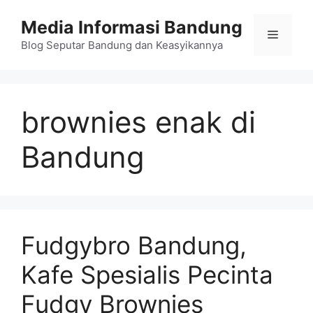
Langsung
Media Informasi Bandung
ke
Menu
isi
Blog Seputar Bandung dan Keasyikannya
brownies enak di
Bandung
Fudgybro Bandung,
Kafe Spesialis Pecinta
Fudgy Brownies