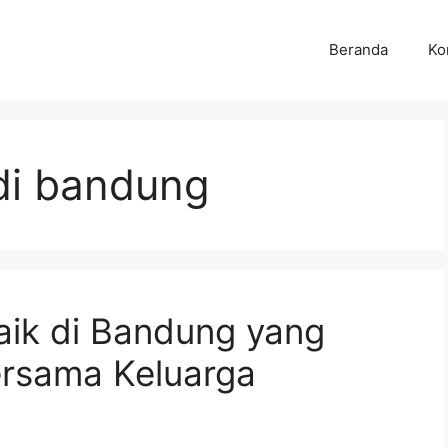
Beranda
Ko
di bandung
aik di Bandung yang
ersama Keluarga