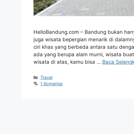
HelloBandung.com – Bandung bukan hany
juga wisata bepergian menarik di dalamn
ciri khas yang berbeda antara satu denga
ada yang berupa alam murni, wisata buat
wisata di atas, kamu bisa …
Baca Seleng
Kategori
Travel
1 Komentar