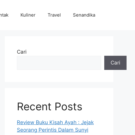
ntak
Kuliner
Travel
Senandika
Cari
Cari
Recent Posts
Review Buku Kisah Ayah : Jejak
Seorang Perintis Dalam Sunyi