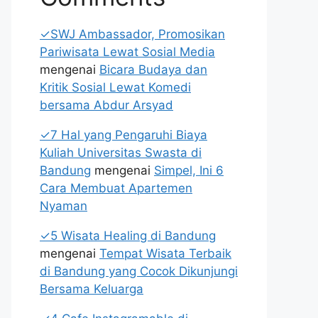
✓SWJ Ambassador, Promosikan
Pariwisata Lewat Sosial Media
mengenai
Bicara Budaya dan
Kritik Sosial Lewat Komedi
bersama Abdur Arsyad
✓7 Hal yang Pengaruhi Biaya
Kuliah Universitas Swasta di
Bandung
mengenai
Simpel, Ini 6
Cara Membuat Apartemen
Nyaman
✓5 Wisata Healing di Bandung
mengenai
Tempat Wisata Terbaik
di Bandung yang Cocok Dikunjungi
Bersama Keluarga