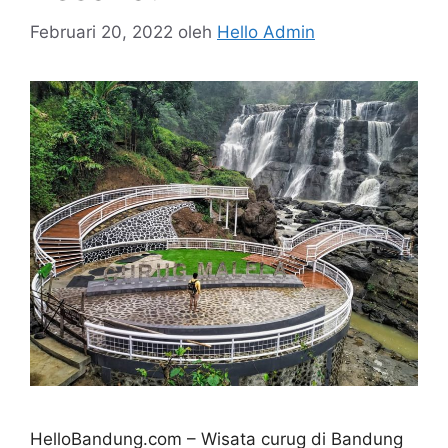
Februari 20, 2022
oleh
Hello Admin
HelloBandung.com – Wisata curug di Bandung